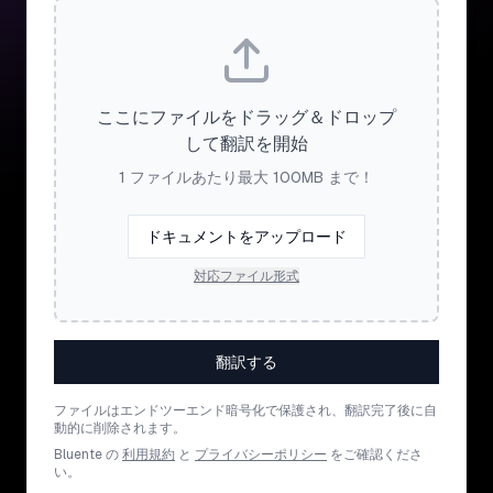
ここにファイルをドラッグ＆ドロップ
して翻訳を開始
1 ファイルあたり最大 100MB まで！
ドキュメントをアップロード
対応ファイル形式
翻訳する
ファイルはエンドツーエンド暗号化で保護され、翻訳完了後に自
動的に削除されます。
Bluente の
利用規約
と
プライバシーポリシー
をご確認くださ
い。