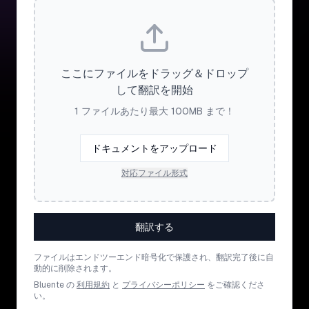
ここにファイルをドラッグ＆ドロップ
して翻訳を開始
1 ファイルあたり最大 100MB まで！
ドキュメントをアップロード
対応ファイル形式
翻訳する
ファイルはエンドツーエンド暗号化で保護され、翻訳完了後に自
動的に削除されます。
Bluente の
利用規約
と
プライバシーポリシー
をご確認くださ
い。