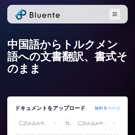
中国語からトルクメン
語への文書翻訳、書式そ
のまま
ドキュメントをアップロード
無料 5 ページ
読み込み中...
読み込み中...