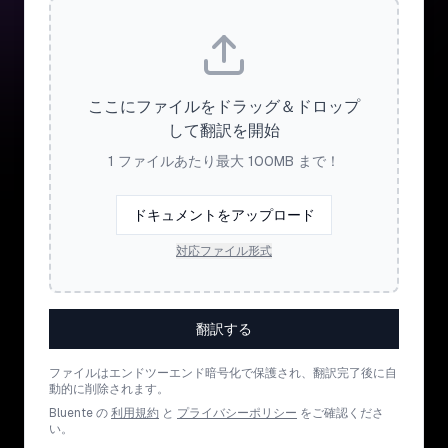
ここにファイルをドラッグ＆ドロップ
して翻訳を開始
1 ファイルあたり最大 100MB まで！
ドキュメントをアップロード
対応ファイル形式
翻訳する
ファイルはエンドツーエンド暗号化で保護され、翻訳完了後に自
動的に削除されます。
Bluente の
利用規約
と
プライバシーポリシー
をご確認くださ
い。