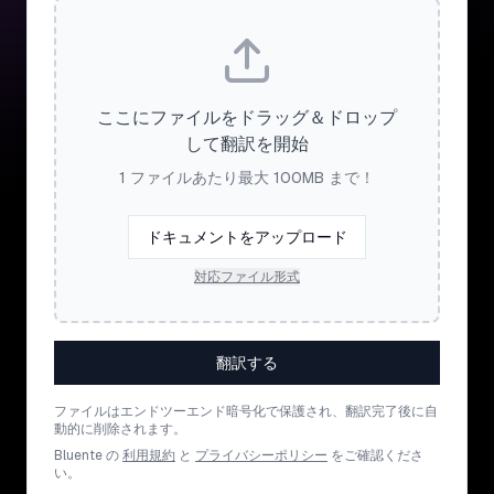
ここにファイルをドラッグ＆ドロップ
して翻訳を開始
1 ファイルあたり最大 100MB まで！
ドキュメントをアップロード
対応ファイル形式
翻訳する
ファイルはエンドツーエンド暗号化で保護され、翻訳完了後に自
動的に削除されます。
Bluente の
利用規約
と
プライバシーポリシー
をご確認くださ
い。