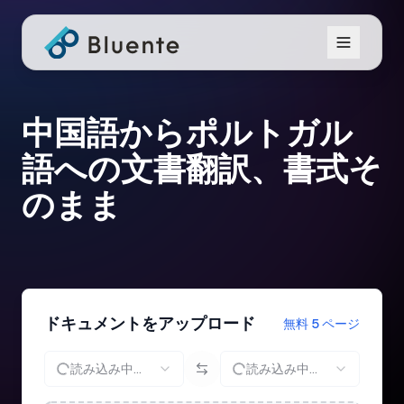
中国語からポルトガル
語への文書翻訳、書式そ
のまま
ドキュメントをアップロード
無料 5 ページ
読み込み中...
読み込み中...