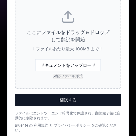
ここにファイルをドラッグ＆ドロップ
して翻訳を開始
1 ファイルあたり最大 100MB まで！
ドキュメントをアップロード
対応ファイル形式
翻訳する
ファイルはエンドツーエンド暗号化で保護され、翻訳完了後に自
動的に削除されます。
Bluente の
利用規約
と
プライバシーポリシー
をご確認くださ
い。