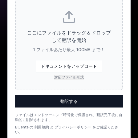
ここにファイルをドラッグ＆ドロップ
して翻訳を開始
1 ファイルあたり最大 100MB まで！
ドキュメントをアップロード
対応ファイル形式
翻訳する
ファイルはエンドツーエンド暗号化で保護され、翻訳完了後に自
動的に削除されます。
Bluente の
利用規約
と
プライバシーポリシー
をご確認くださ
い。