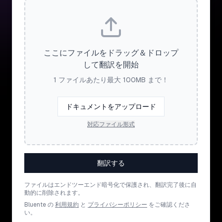
ここにファイルをドラッグ＆ドロップ
して翻訳を開始
1 ファイルあたり最大 100MB まで！
ドキュメントをアップロード
対応ファイル形式
翻訳する
ファイルはエンドツーエンド暗号化で保護され、翻訳完了後に自
動的に削除されます。
Bluente の
利用規約
と
プライバシーポリシー
をご確認くださ
い。