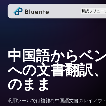
翻訳ソリュー
中国語からベ
への文書翻訳
のまま
汎用ツールでは複雑な中国語文書のレイアウ