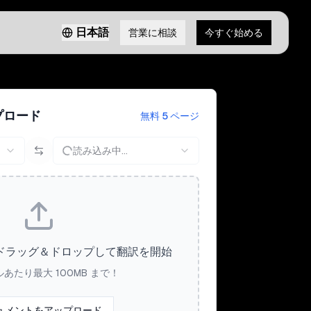
日本語
営業に相談
今すぐ始める
プロード
無料 5 ページ
読み込み中...
ドラッグ＆ドロップして翻訳を開始
ルあたり最大 100MB まで！
ュメントをアップロード