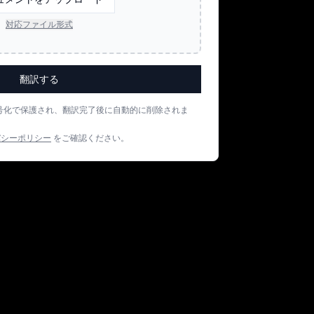
対応ファイル形式
翻訳する
号化で保護され、翻訳完了後に自動的に削除されま
バシーポリシー
をご確認ください。