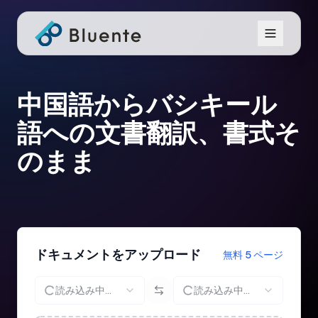
中国語からバシキール
語への文書翻訳、書式そ
のまま
ドキュメントをアップロード
無料 5 ページ
読み込み中...
読み込み中...