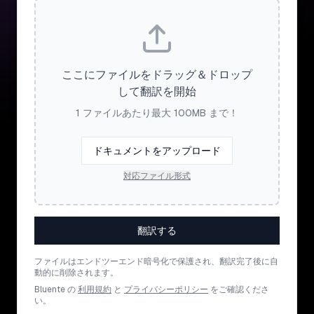
ここにファイルをドラッグ＆ドロップ
して翻訳を開始
1 ファイルあたり最大 100MB まで！
ドキュメントをアップロード
対応ファイル形式
翻訳する
ファイルはエンドツーエンド暗号化で保護され、翻訳完了後に自
動的に削除されます。
Bluente の
利用規約
と
プライバシーポリシー
をご確認くださ
い。