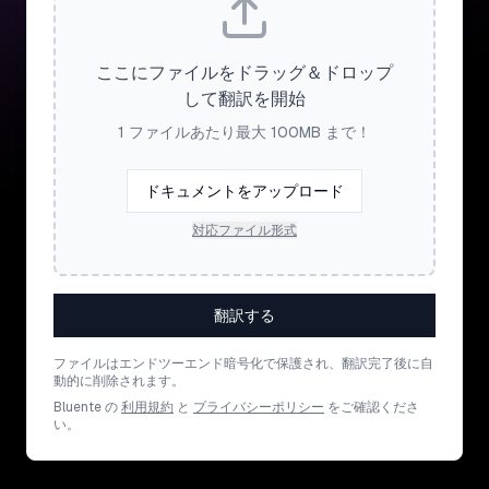
ここにファイルをドラッグ＆ドロップ
して翻訳を開始
1 ファイルあたり最大 100MB まで！
ドキュメントをアップロード
対応ファイル形式
翻訳する
ファイルはエンドツーエンド暗号化で保護され、翻訳完了後に自
動的に削除されます。
Bluente の
利用規約
と
プライバシーポリシー
をご確認くださ
い。