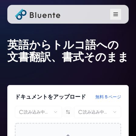
英語からトルコ語への
文書翻訳、書式そのまま
ドキュメントをアップロード
無料 5 ページ
読み込み中...
読み込み中...