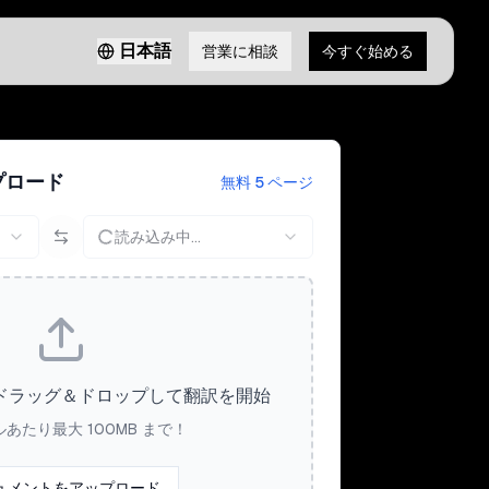
日本語
営業に相談
今すぐ始める
プロード
無料 5 ページ
読み込み中...
ドラッグ＆ドロップして翻訳を開始
ルあたり最大 100MB まで！
ュメントをアップロード