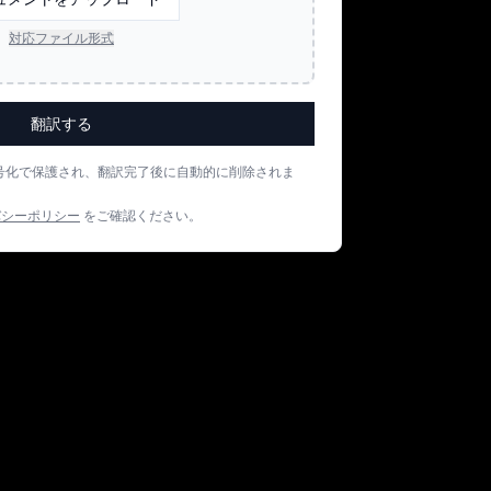
対応ファイル形式
翻訳する
号化で保護され、翻訳完了後に自動的に削除されま
バシーポリシー
をご確認ください。