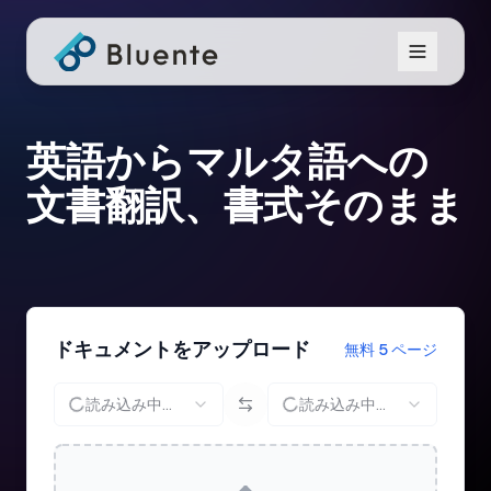
英語からマルタ語への
文書翻訳、書式そのまま
ドキュメントをアップロード
無料 5 ページ
読み込み中...
読み込み中...