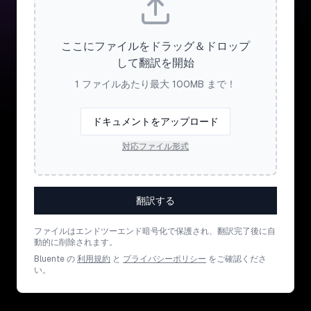
ここにファイルをドラッグ＆ドロップ
して翻訳を開始
1 ファイルあたり最大 100MB まで！
ドキュメントをアップロード
対応ファイル形式
翻訳する
ファイルはエンドツーエンド暗号化で保護され、翻訳完了後に自
動的に削除されます。
Bluente の
利用規約
と
プライバシーポリシー
をご確認くださ
い。