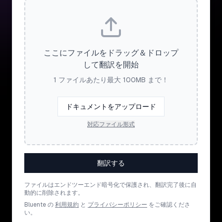
ここにファイルをドラッグ＆ドロップ
して翻訳を開始
1 ファイルあたり最大 100MB まで！
ドキュメントをアップロード
対応ファイル形式
翻訳する
ファイルはエンドツーエンド暗号化で保護され、翻訳完了後に自
動的に削除されます。
Bluente の
利用規約
と
プライバシーポリシー
をご確認くださ
い。