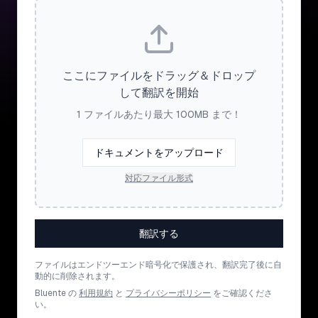
ここにファイルをドラッグ＆ドロップ
して翻訳を開始
1 ファイルあたり最大 100MB まで！
ドキュメントをアップロード
対応ファイル形式
翻訳する
ファイルはエンドツーエンド暗号化で保護され、翻訳完了後に自
動的に削除されます。
Bluente の
利用規約
と
プライバシーポリシー
をご確認くださ
い。