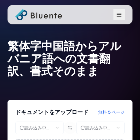
繁体字中国語からアル
バニア語への文書翻
訳、書式そのまま
ドキュメントをアップロード
無料 5 ページ
読み込み中...
読み込み中...