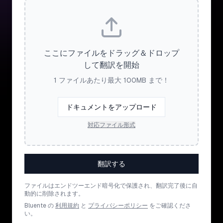
ここにファイルをドラッグ＆ドロップ
して翻訳を開始
1 ファイルあたり最大 100MB まで！
ドキュメントをアップロード
対応ファイル形式
翻訳する
ファイルはエンドツーエンド暗号化で保護され、翻訳完了後に自
動的に削除されます。
Bluente の
利用規約
と
プライバシーポリシー
をご確認くださ
い。