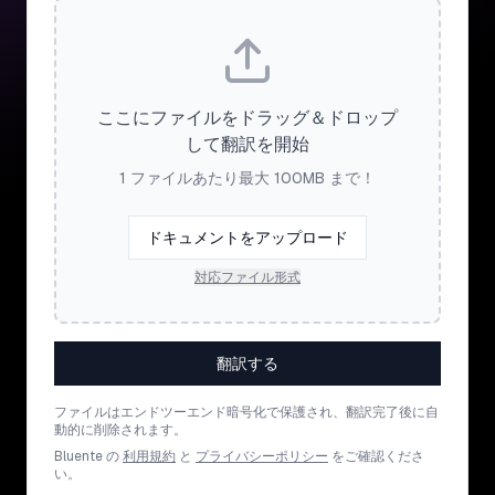
ここにファイルをドラッグ＆ドロップ
して翻訳を開始
1 ファイルあたり最大 100MB まで！
ドキュメントをアップロード
対応ファイル形式
翻訳する
ファイルはエンドツーエンド暗号化で保護され、翻訳完了後に自
動的に削除されます。
Bluente の
利用規約
と
プライバシーポリシー
をご確認くださ
い。