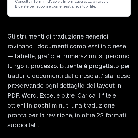
Consulta i
Termini d'uso
e l'
Informativa sulla privacy
di
Bluente per scoprire come gestiamo i tuoi file.
Gli strumenti di traduzione generici
rovinano i documenti complessi in cinese
— tabelle, grafici e numerazioni si perdono
lungo il processo. Bluente è progettato per
tradurre documenti dal cinese all'islandese
preservando ogni dettaglio del layout in
PDF, Word, Excel e oltre. Carica il file e
ottieni in pochi minuti una traduzione
pronta per la revisione, in oltre 22 formati
supportati.