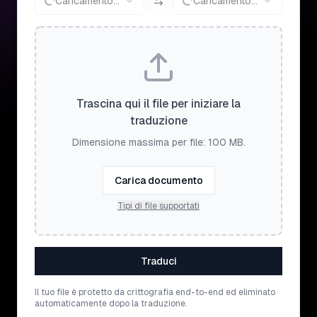
Caricamento...
Caricamento...
Trascina qui il file per iniziare la
traduzione
Dimensione massima per file: 100 MB.
Carica documento
Tipi di file supportati
Traduci
Il tuo file è protetto da crittografia end-to-end ed eliminato
automaticamente dopo la traduzione.