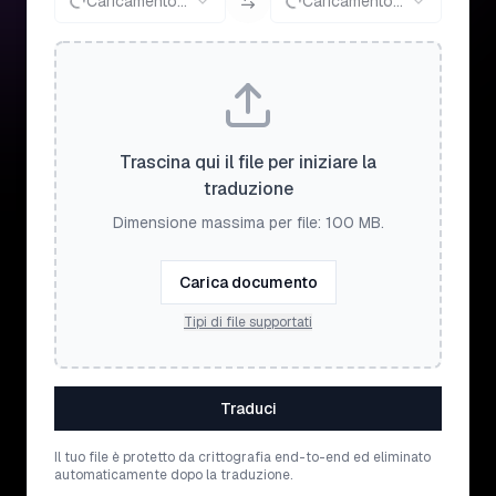
Caricamento...
Caricamento...
Trascina qui il file per iniziare la
traduzione
Dimensione massima per file: 100 MB.
Carica documento
Tipi di file supportati
Traduci
Il tuo file è protetto da crittografia end-to-end ed eliminato
automaticamente dopo la traduzione.