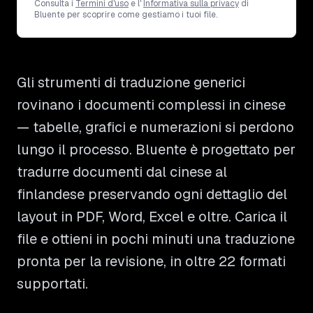
Consulta i
Termini d'uso
e l'
Informativa sulla privacy
di
Bluente per scoprire come gestiamo i tuoi file.
Gli strumenti di traduzione generici
rovinano i documenti complessi in cinese
— tabelle, grafici e numerazioni si perdono
lungo il processo. Bluente è progettato per
tradurre documenti dal cinese al
finlandese preservando ogni dettaglio del
layout in PDF, Word, Excel e oltre. Carica il
file e ottieni in pochi minuti una traduzione
pronta per la revisione, in oltre 22 formati
supportati.