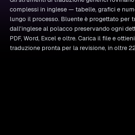
complessi in inglese — tabelle, grafici e nu
lungo il processo. Bluente è progettato per 
dall'inglese al polacco preservando ogni dett
PDF, Word, Excel e oltre. Carica il file e ottie
traduzione pronta per la revisione, in oltre 2