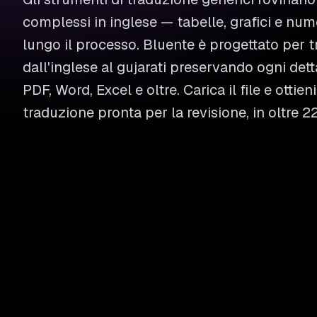
complessi in inglese — tabelle, grafici e nu
lungo il processo. Bluente è progettato per 
dall'inglese al gujarati preservando ogni dett
PDF, Word, Excel e oltre. Carica il file e ottie
traduzione pronta per la revisione, in oltre 2