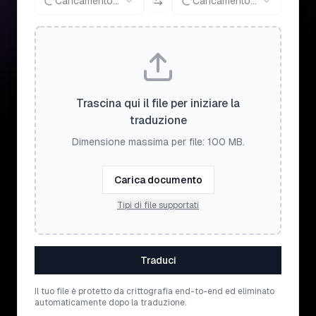
Caricamento...
Caricamento...
Trascina qui il file per iniziare la
traduzione
Dimensione massima per file: 100 MB.
Carica documento
Tipi di file supportati
Traduci
Il tuo file è protetto da crittografia end-to-end ed eliminato
automaticamente dopo la traduzione.