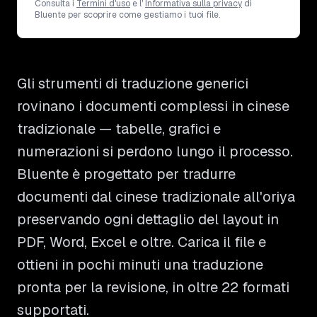
Consulta i
Termini d'uso
e l'
Informativa sulla privacy
di
Bluente per scoprire come gestiamo i tuoi file.
Gli strumenti di traduzione generici
rovinano i documenti complessi in cinese
tradizionale — tabelle, grafici e
numerazioni si perdono lungo il processo.
Bluente è progettato per tradurre
documenti dal cinese tradizionale all'oriya
preservando ogni dettaglio del layout in
PDF, Word, Excel e oltre. Carica il file e
ottieni in pochi minuti una traduzione
pronta per la revisione, in oltre 22 formati
supportati.