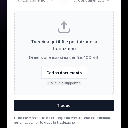
Caricamento...
Caricamento...
Trascina qui il file per iniziare la
traduzione
Dimensione massima per file: 100 MB.
Carica documento
Tipi di file supportati
Traduci
Il tuo file è protetto da crittografia end-to-end ed eliminato
automaticamente dopo la traduzione.