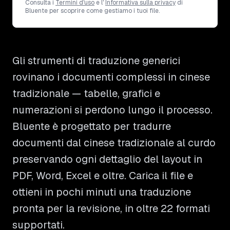
Consulta i
Termini d'uso
e l'
Informativa sulla privacy
di
Bluente per scoprire come gestiamo i tuoi file.
Gli strumenti di traduzione generici
rovinano i documenti complessi in cinese
tradizionale — tabelle, grafici e
numerazioni si perdono lungo il processo.
Bluente è progettato per tradurre
documenti dal cinese tradizionale al curdo
preservando ogni dettaglio del layout in
PDF, Word, Excel e oltre. Carica il file e
ottieni in pochi minuti una traduzione
pronta per la revisione, in oltre 22 formati
supportati.