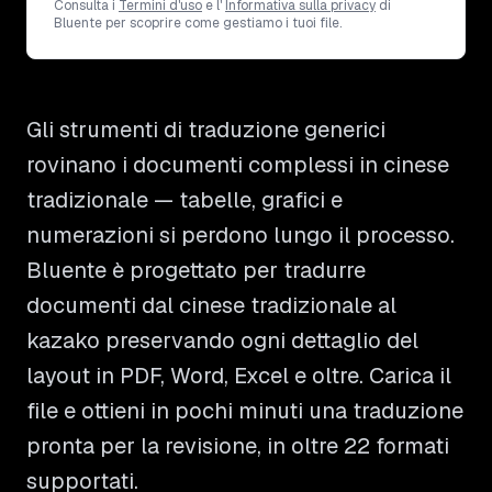
Consulta i
Termini d'uso
e l'
Informativa sulla privacy
di
Bluente per scoprire come gestiamo i tuoi file.
Gli strumenti di traduzione generici
rovinano i documenti complessi in cinese
tradizionale — tabelle, grafici e
numerazioni si perdono lungo il processo.
Bluente è progettato per tradurre
documenti dal cinese tradizionale al
kazako preservando ogni dettaglio del
layout in PDF, Word, Excel e oltre. Carica il
file e ottieni in pochi minuti una traduzione
pronta per la revisione, in oltre 22 formati
supportati.