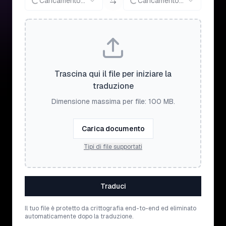
Caricamento...
Caricamento...
Trascina qui il file per iniziare la
traduzione
Dimensione massima per file: 100 MB.
Carica documento
Tipi di file supportati
Traduci
Il tuo file è protetto da crittografia end-to-end ed eliminato
automaticamente dopo la traduzione.