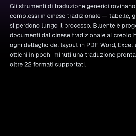
Gli strumenti di traduzione generici rovinan
complessi in cinese tradizionale — tabelle, g
si perdono lungo il processo. Bluente è prog
documenti dal cinese tradizionale al creolo 
ogni dettaglio del layout in PDF, Word, Excel e 
ottieni in pochi minuti una traduzione pronta 
oltre 22 formati supportati.