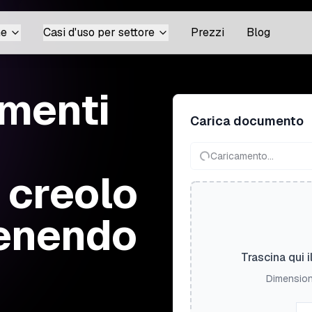
ne
Casi d'uso per settore
Prezzi
Blog
menti
Carica documento
Caricamento...
l creolo
tenendo
Trascina qui il
Dimension