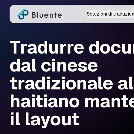
Soluzioni di traduzio
Tradurre docu
dal cinese
tradizionale a
haitiano man
il layout