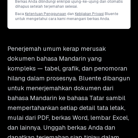
Berkas Anda dilindungi enkripsi ujung-ke-ujung dan otomatis
dihapus setelah terjemahan selesai.
Baca
Ketentuan Penggunaan
dan
Kebijakan Privasi
Bluente
untuk mengetahui cara kami menangani berkas Anda.
Penerjemah umum kerap merusak
dokumen bahasa Mandarin yang
kompleks — tabel, grafik, dan penomoran
hilang dalam prosesnya. Bluente dibangun
untuk menerjemahkan dokumen dari
bahasa Mandarin ke bahasa Tatar sambil
mempertahankan setiap detail tata letak,
mulai dari PDF, berkas Word, lembar Excel,
dan lainnya. Unggah berkas Anda dan
dapatkan terjemahan siap tinjau dalam