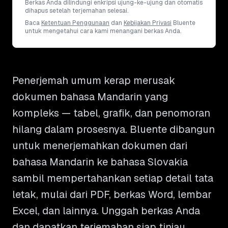
Berkas Anda dilindungi enkripsi ujung-ke-ujung dan otomatis
dihapus setelah terjemahan selesai.
Baca
Ketentuan Penggunaan
dan
Kebijakan Privasi
Bluente
untuk mengetahui cara kami menangani berkas Anda.
Penerjemah umum kerap merusak
dokumen bahasa Mandarin yang
kompleks — tabel, grafik, dan penomoran
hilang dalam prosesnya. Bluente dibangun
untuk menerjemahkan dokumen dari
bahasa Mandarin ke bahasa Slovakia
sambil mempertahankan setiap detail tata
letak, mulai dari PDF, berkas Word, lembar
Excel, dan lainnya. Unggah berkas Anda
dan dapatkan terjemahan siap tinjau