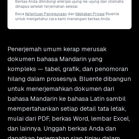
Berkas Anda dilindungi enkripsi ujung-ke-ujung dan otomatis
dihapus setelah terjemahan selesai.
Baca
Ketentuan Penggunaan
dan
Kebijakan Privasi
Bluente
untuk mengetahui cara kami menangani berkas Anda.
Penerjemah umum kerap merusak
dokumen bahasa Mandarin yang
kompleks — tabel, grafik, dan penomoran
hilang dalam prosesnya. Bluente dibangun
untuk menerjemahkan dokumen dari
bahasa Mandarin ke bahasa Latin sambil
mempertahankan setiap detail tata letak,
mulai dari PDF, berkas Word, lembar Excel,
dan lainnya. Unggah berkas Anda dan
dapatkan terjemahan siap tinjau dalam