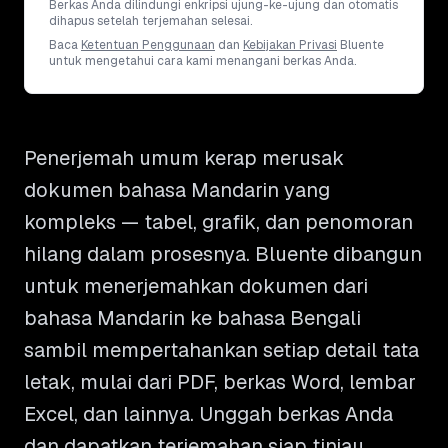
Berkas Anda dilindungi enkripsi ujung-ke-ujung dan otomatis
dihapus setelah terjemahan selesai.
Baca
Ketentuan Penggunaan
dan
Kebijakan Privasi
Bluente
untuk mengetahui cara kami menangani berkas Anda.
Penerjemah umum kerap merusak
dokumen bahasa Mandarin yang
kompleks — tabel, grafik, dan penomoran
hilang dalam prosesnya. Bluente dibangun
untuk menerjemahkan dokumen dari
bahasa Mandarin ke bahasa Bengali
sambil mempertahankan setiap detail tata
letak, mulai dari PDF, berkas Word, lembar
Excel, dan lainnya. Unggah berkas Anda
dan dapatkan terjemahan siap tinjau