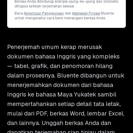
Berkas Anda dilindungi enkripsi ujung-ke-ujung dan otomatis
dihapus setelah terjemahan selesai.
Baca
Ketentuan Penggunaan
dan
Kebijakan Privasi
Bluente
untuk mengetahui cara kami menangani berkas Anda.
Penerjemah umum kerap merusak
dokumen bahasa Inggris yang kompleks
— tabel, grafik, dan penomoran hilang
dalam prosesnya. Bluente dibangun untuk
menerjemahkan dokumen dari bahasa
Inggris ke bahasa Maya Yukatek sambil
mempertahankan setiap detail tata letak,
mulai dari PDF, berkas Word, lembar Excel,
dan lainnya. Unggah berkas Anda dan
dapatkan terjemahan siap tinjau dalam