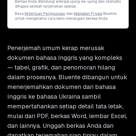
Berkas Anda dilindungi enkripsi ujung-ke-ujung dan otomatis
dihapus setelah terjemahan selesai.
Baca
Ketentuan Penggunaan
dan
Kebijakan Privasi
Bluente
untuk mengetahui cara kami menangani berkas Anda.
Penerjemah umum kerap merusak
dokumen bahasa Inggris yang kompleks
— tabel, grafik, dan penomoran hilang
dalam prosesnya. Bluente dibangun untuk
menerjemahkan dokumen dari bahasa
Inggris ke bahasa Ukraina sambil
mempertahankan setiap detail tata letak,
mulai dari PDF, berkas Word, lembar Excel,
dan lainnya. Unggah berkas Anda dan
dapatkan terjemahan siap tinjau dalam