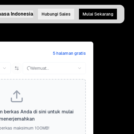
asa Indonesia
Hubungi Sales
Mulai Sekarang
5 halaman gratis
Memuat...
n berkas Anda di sini untuk mulai
menerjemahkan
berkas maksimum 100MB!