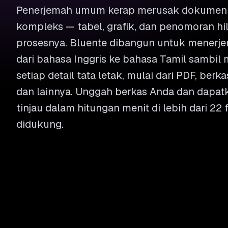
Penerjemah umum kerap merusak dokumen b
kompleks — tabel, grafik, dan penomoran hi
prosesnya. Bluente dibangun untuk mener
dari bahasa Inggris ke bahasa Tamil sambi
setiap detail tata letak, mulai dari PDF, berk
dan lainnya. Unggah berkas Anda dan dapat
tinjau dalam hitungan menit di lebih dari 22
didukung.