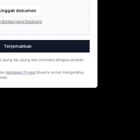
Unggah dokumen
e Berkas yang Didukung
Terjemahkan
si ujung-ke-ujung dan otomatis dihapus setelah
dan
Kebijakan Privasi
Bluente untuk mengetahui
nda.