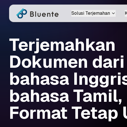
Solusi Terjemahan
K
Terjemahkan
Dokumen dari
bahasa Inggri
bahasa Tamil,
Format Tetap 