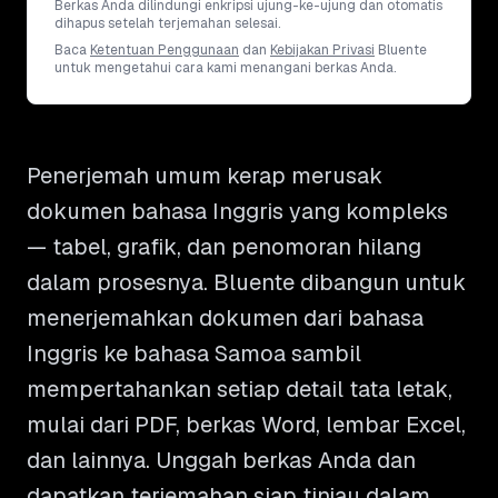
Berkas Anda dilindungi enkripsi ujung-ke-ujung dan otomatis
dihapus setelah terjemahan selesai.
Baca
Ketentuan Penggunaan
dan
Kebijakan Privasi
Bluente
untuk mengetahui cara kami menangani berkas Anda.
Penerjemah umum kerap merusak
dokumen bahasa Inggris yang kompleks
— tabel, grafik, dan penomoran hilang
dalam prosesnya. Bluente dibangun untuk
menerjemahkan dokumen dari bahasa
Inggris ke bahasa Samoa sambil
mempertahankan setiap detail tata letak,
mulai dari PDF, berkas Word, lembar Excel,
dan lainnya. Unggah berkas Anda dan
dapatkan terjemahan siap tinjau dalam