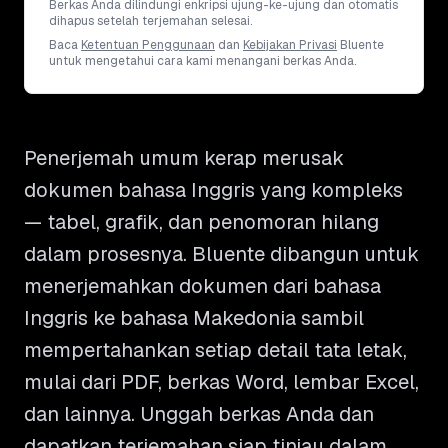
Berkas Anda dilindungi enkripsi ujung-ke-ujung dan otomatis
dihapus setelah terjemahan selesai.
Baca
Ketentuan Penggunaan
dan
Kebijakan Privasi
Bluente
untuk mengetahui cara kami menangani berkas Anda.
Penerjemah umum kerap merusak
dokumen bahasa Inggris yang kompleks
— tabel, grafik, dan penomoran hilang
dalam prosesnya. Bluente dibangun untuk
menerjemahkan dokumen dari bahasa
Inggris ke bahasa Makedonia sambil
mempertahankan setiap detail tata letak,
mulai dari PDF, berkas Word, lembar Excel,
dan lainnya. Unggah berkas Anda dan
dapatkan terjemahan siap tinjau dalam