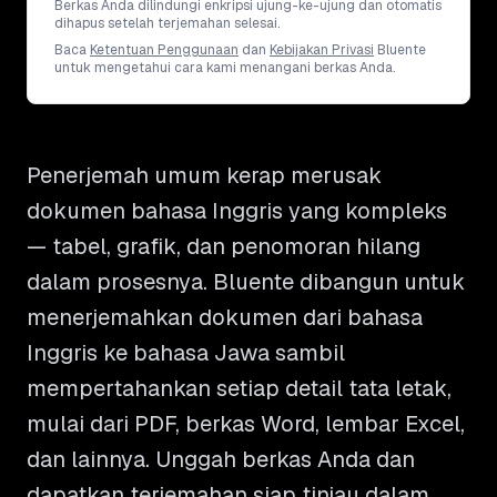
Berkas Anda dilindungi enkripsi ujung-ke-ujung dan otomatis
dihapus setelah terjemahan selesai.
Baca
Ketentuan Penggunaan
dan
Kebijakan Privasi
Bluente
untuk mengetahui cara kami menangani berkas Anda.
Penerjemah umum kerap merusak
dokumen bahasa Inggris yang kompleks
— tabel, grafik, dan penomoran hilang
dalam prosesnya. Bluente dibangun untuk
menerjemahkan dokumen dari bahasa
Inggris ke bahasa Jawa sambil
mempertahankan setiap detail tata letak,
mulai dari PDF, berkas Word, lembar Excel,
dan lainnya. Unggah berkas Anda dan
dapatkan terjemahan siap tinjau dalam