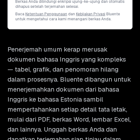
Berkas Anda dilindungi enkripsi ujung-ke-ujung dan otomatis
dihapus setelah terjemahan selesai.
Baca
Ketentuan Penggunaan
dan
Kebijakan Privasi
Bluente
untuk mengetahui cara kami menangani berkas Anda.
Penerjemah umum kerap merusak
dokumen bahasa Inggris yang kompleks
— tabel, grafik, dan penomoran hilang
dalam prosesnya. Bluente dibangun untuk
menerjemahkan dokumen dari bahasa
Inggris ke bahasa Estonia sambil
mempertahankan setiap detail tata letak,
mulai dari PDF, berkas Word, lembar Excel,
dan lainnya. Unggah berkas Anda dan
dapatkan terjemahan siap tinjau dalam