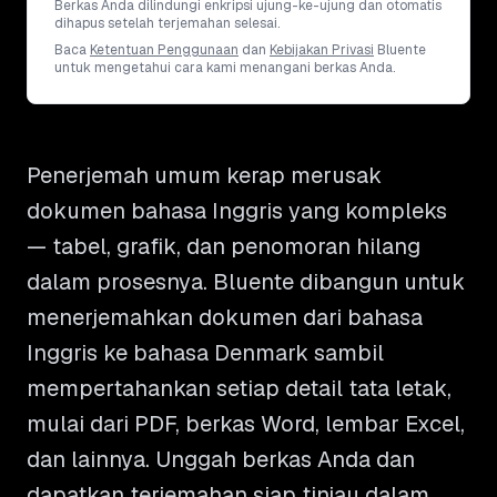
Berkas Anda dilindungi enkripsi ujung-ke-ujung dan otomatis
dihapus setelah terjemahan selesai.
Baca
Ketentuan Penggunaan
dan
Kebijakan Privasi
Bluente
untuk mengetahui cara kami menangani berkas Anda.
Penerjemah umum kerap merusak
dokumen bahasa Inggris yang kompleks
— tabel, grafik, dan penomoran hilang
dalam prosesnya. Bluente dibangun untuk
menerjemahkan dokumen dari bahasa
Inggris ke bahasa Denmark sambil
mempertahankan setiap detail tata letak,
mulai dari PDF, berkas Word, lembar Excel,
dan lainnya. Unggah berkas Anda dan
dapatkan terjemahan siap tinjau dalam