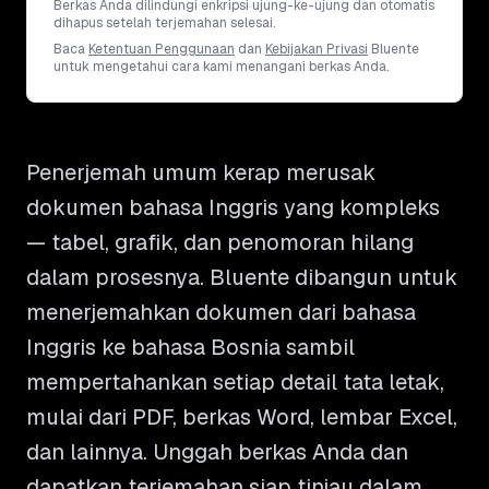
Berkas Anda dilindungi enkripsi ujung-ke-ujung dan otomatis
dihapus setelah terjemahan selesai.
Baca
Ketentuan Penggunaan
dan
Kebijakan Privasi
Bluente
untuk mengetahui cara kami menangani berkas Anda.
Penerjemah umum kerap merusak
dokumen bahasa Inggris yang kompleks
— tabel, grafik, dan penomoran hilang
dalam prosesnya. Bluente dibangun untuk
menerjemahkan dokumen dari bahasa
Inggris ke bahasa Bosnia sambil
mempertahankan setiap detail tata letak,
mulai dari PDF, berkas Word, lembar Excel,
dan lainnya. Unggah berkas Anda dan
dapatkan terjemahan siap tinjau dalam