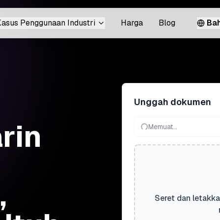
asus Penggunaan Industri
Harga
Blog
Bah
Unggah dokumen
rin
Memuat...
,
Seret dan letakka