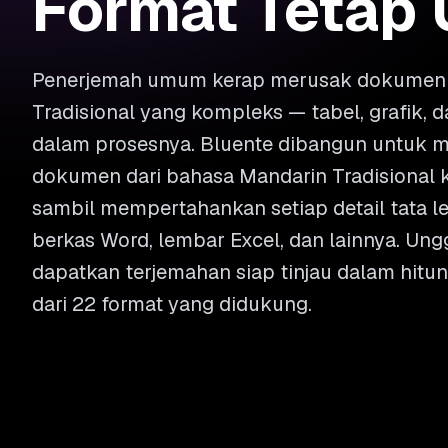
Format Tetap 
Penerjemah umum kerap merusak dokumen 
Tradisional yang kompleks — tabel, grafik,
dalam prosesnya. Bluente dibangun untuk 
dokumen dari bahasa Mandarin Tradisional 
sambil mempertahankan setiap detail tata let
berkas Word, lembar Excel, dan lainnya. Un
dapatkan terjemahan siap tinjau dalam hitun
dari 22 format yang didukung.