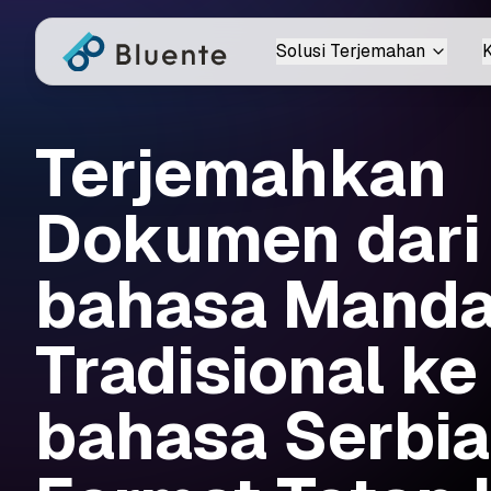
Solusi Terjemahan
K
Terjemahkan
Dokumen dari
bahasa Manda
Tradisional ke
bahasa Serbia