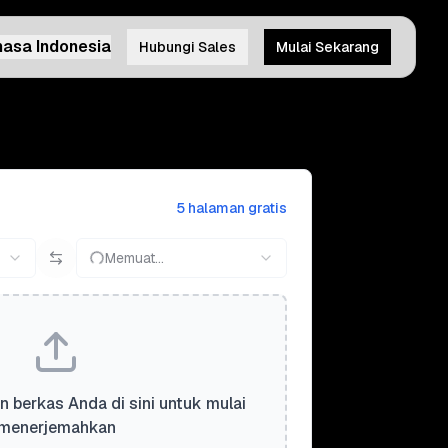
asa Indonesia
Hubungi Sales
Mulai Sekarang
5 halaman gratis
Memuat...
n berkas Anda di sini untuk mulai
menerjemahkan