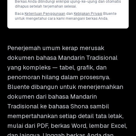
Berkas Anda dilindungi enkripsi ujung-ke-ujung dan otomatis
dihapus setelah terjemahan selesai.
Baca
Ketentuan Penggunaan
dan
Kebijakan Privasi
Bluente
untuk mengetahui cara kami menangani berkas Anda.
Penerjemah umum kerap merusak
dokumen bahasa Mandarin Tradisional
yang kompleks — tabel, grafik, dan
penomoran hilang dalam prosesnya.
Bluente dibangun untuk menerjemahkan
dokumen dari bahasa Mandarin
Tradisional ke bahasa Shona sambil
mempertahankan setiap detail tata letak,
mulai dari PDF, berkas Word, lembar Excel,
dan lainnya. Unggah berkas Anda dan