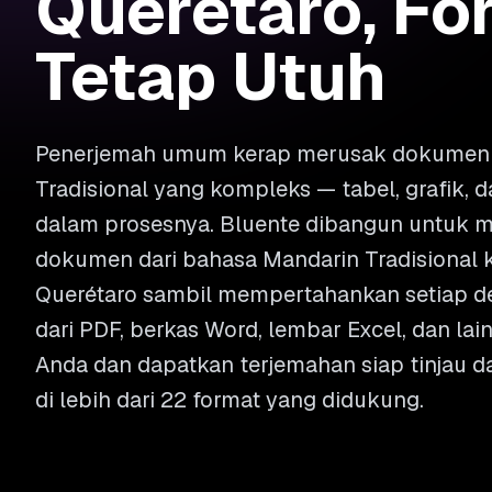
Querétaro, Fo
Tetap Utuh
Penerjemah umum kerap merusak dokumen 
Tradisional yang kompleks — tabel, grafik,
dalam prosesnya. Bluente dibangun untuk 
dokumen dari bahasa Mandarin Tradisional 
Querétaro sambil mempertahankan setiap deta
dari PDF, berkas Word, lembar Excel, dan la
Anda dan dapatkan terjemahan siap tinjau d
di lebih dari 22 format yang didukung.