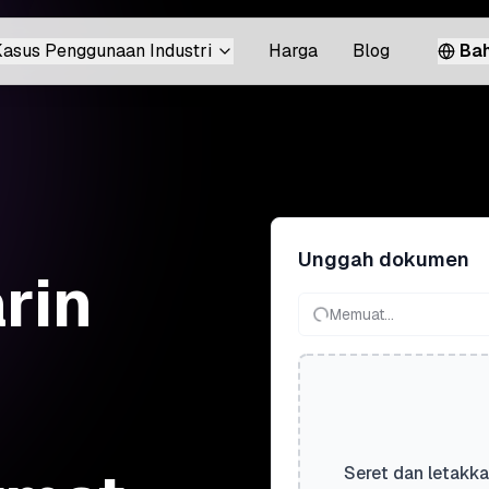
asus Penggunaan Industri
Harga
Blog
Bah
Unggah dokumen
rin
Memuat...
Seret dan letakka