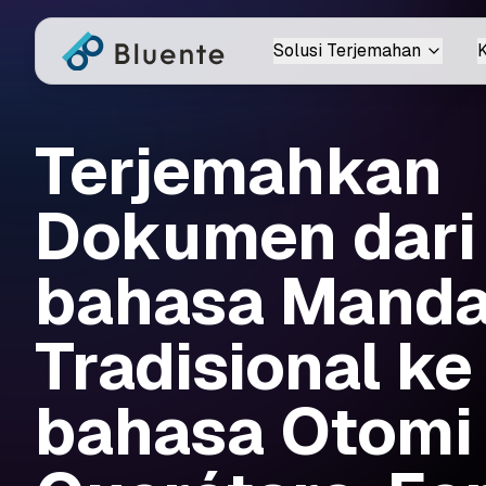
Solusi Terjemahan
K
Terjemahkan
Dokumen dari
bahasa Manda
Tradisional ke
bahasa Otomi