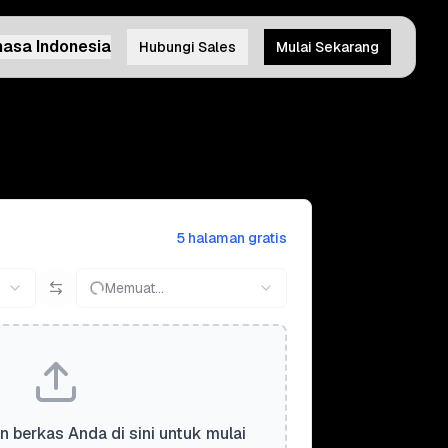
asa Indonesia
Hubungi Sales
Mulai Sekarang
5 halaman gratis
Memuat...
n berkas Anda di sini untuk mulai