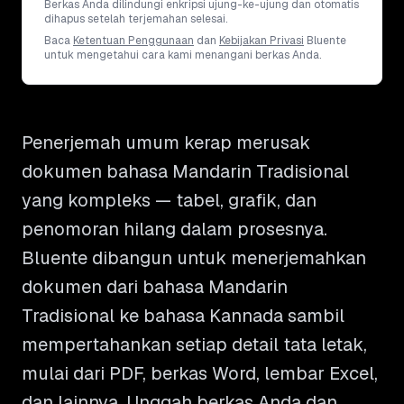
Berkas Anda dilindungi enkripsi ujung-ke-ujung dan otomatis
dihapus setelah terjemahan selesai.
Baca
Ketentuan Penggunaan
dan
Kebijakan Privasi
Bluente
untuk mengetahui cara kami menangani berkas Anda.
Penerjemah umum kerap merusak
dokumen bahasa Mandarin Tradisional
yang kompleks — tabel, grafik, dan
penomoran hilang dalam prosesnya.
Bluente dibangun untuk menerjemahkan
dokumen dari bahasa Mandarin
Tradisional ke bahasa Kannada sambil
mempertahankan setiap detail tata letak,
mulai dari PDF, berkas Word, lembar Excel,
dan lainnya. Unggah berkas Anda dan