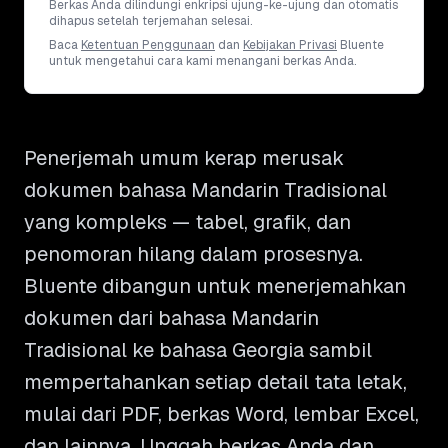
Berkas Anda dilindungi enkripsi ujung-ke-ujung dan otomatis
dihapus setelah terjemahan selesai.
Baca
Ketentuan Penggunaan
dan
Kebijakan Privasi
Bluente
untuk mengetahui cara kami menangani berkas Anda.
Penerjemah umum kerap merusak
dokumen bahasa Mandarin Tradisional
yang kompleks — tabel, grafik, dan
penomoran hilang dalam prosesnya.
Bluente dibangun untuk menerjemahkan
dokumen dari bahasa Mandarin
Tradisional ke bahasa Georgia sambil
mempertahankan setiap detail tata letak,
mulai dari PDF, berkas Word, lembar Excel,
dan lainnya. Unggah berkas Anda dan