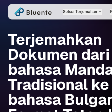
Solusi Terjemahan
K
Terjemahkan
Dokumen dari
bahasa Manda
Tradisional ke
bahasa Bulgar