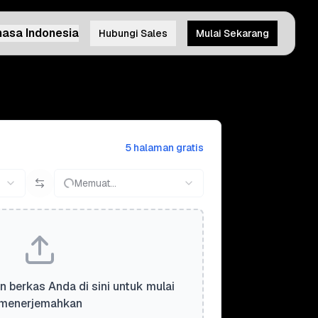
asa Indonesia
Hubungi Sales
Mulai Sekarang
5 halaman gratis
Memuat...
n berkas Anda di sini untuk mulai
menerjemahkan