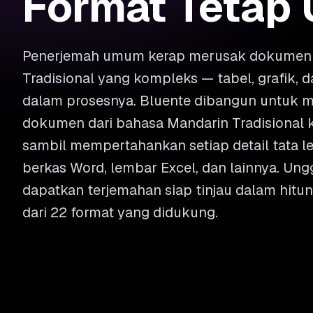
Format Tetap 
Penerjemah umum kerap merusak dokumen 
Tradisional yang kompleks — tabel, grafik,
dalam prosesnya. Bluente dibangun untuk 
dokumen dari bahasa Mandarin Tradisional 
sambil mempertahankan setiap detail tata let
berkas Word, lembar Excel, dan lainnya. Un
dapatkan terjemahan siap tinjau dalam hitun
dari 22 format yang didukung.