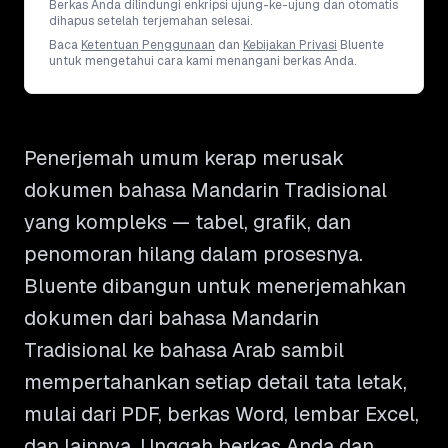
Berkas Anda dilindungi enkripsi ujung-ke-ujung dan otomatis
dihapus setelah terjemahan selesai.
Baca
Ketentuan Penggunaan
dan
Kebijakan Privasi
Bluente
untuk mengetahui cara kami menangani berkas Anda.
Penerjemah umum kerap merusak
dokumen bahasa Mandarin Tradisional
yang kompleks — tabel, grafik, dan
penomoran hilang dalam prosesnya.
Bluente dibangun untuk menerjemahkan
dokumen dari bahasa Mandarin
Tradisional ke bahasa Arab sambil
mempertahankan setiap detail tata letak,
mulai dari PDF, berkas Word, lembar Excel,
dan lainnya. Unggah berkas Anda dan