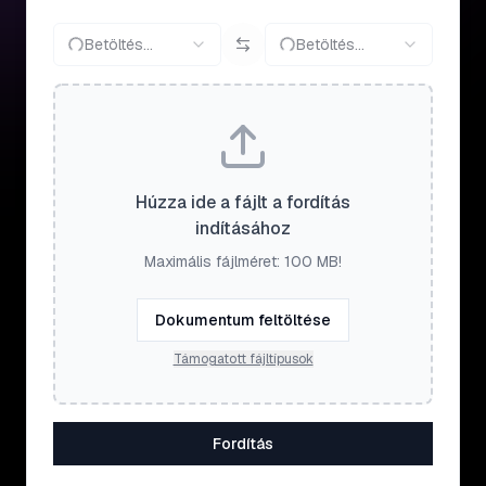
Betöltés...
Betöltés...
Húzza ide a fájlt a fordítás
indításához
Maximális fájlméret: 100 MB!
Dokumentum feltöltése
Támogatott fájltípusok
Fordítás