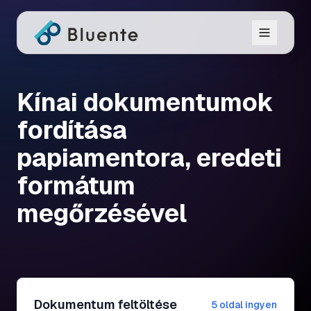
Kínai dokumentumok
fordítása
papiamentora, eredeti
formátum
megőrzésével
Dokumentum feltöltése
5 oldal ingyen