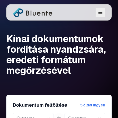
Kínai dokumentumok
fordítása nyandzsára,
eredeti formátum
megőrzésével
Dokumentum feltöltése
5 oldal ingyen