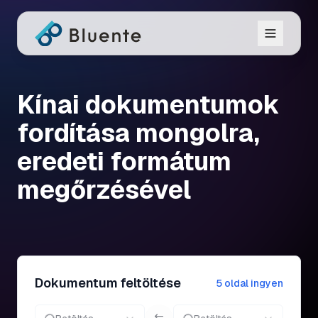
Kínai dokumentumok
fordítása mongolra,
eredeti formátum
megőrzésével
Dokumentum feltöltése
5 oldal ingyen