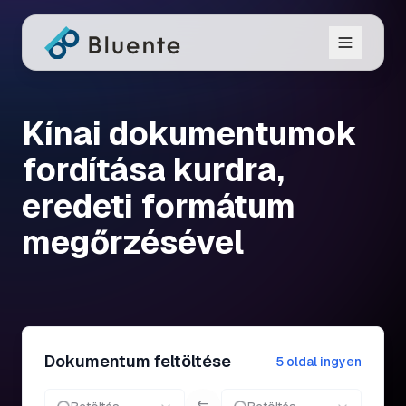
Kínai dokumentumok
fordítása kurdra,
eredeti formátum
megőrzésével
Dokumentum feltöltése
5 oldal ingyen