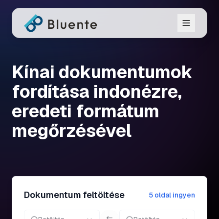
Kínai dokumentumok
fordítása indonézre,
eredeti formátum
megőrzésével
Dokumentum feltöltése
5 oldal ingyen