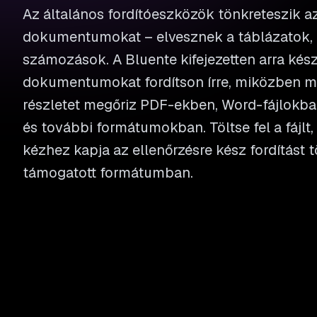
Az általános fordítóeszközök tönkreteszik az
dokumentumokat – elvesznek a táblázatok,
számozások. A Bluente kifejezetten arra kész
dokumentumokat fordítson írre, miközben m
részletet megőriz PDF-ekben, Word-fájlokba
és további formátumokban. Töltse fel a fájlt,
kézhez kapja az ellenőrzésre kész fordítást 
támogatott formátumban.